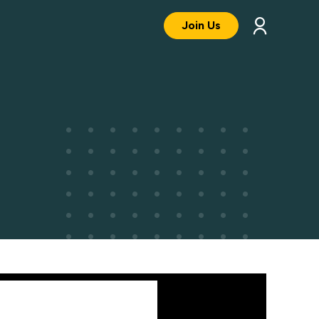
Join Us