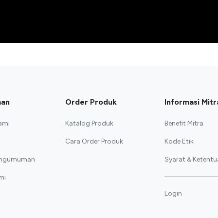
aan
Order Produk
Informasi Mitr
ami
Katalog Produk
Benefit Mitra
Cara Order Produk
Kode Etik
Pengumuman
Syarat & Ketentu
mi
Login