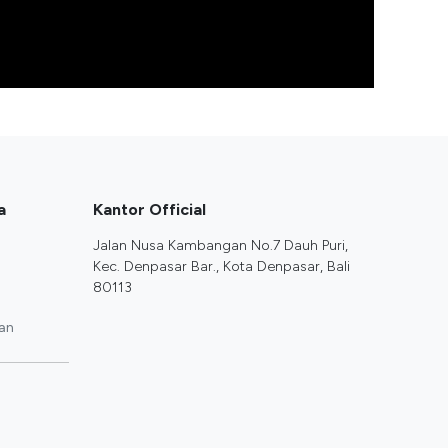
a
Kantor Official
Jalan Nusa Kambangan No.7 Dauh Puri,
Kec. Denpasar Bar., Kota Denpasar, Bali
80113
an